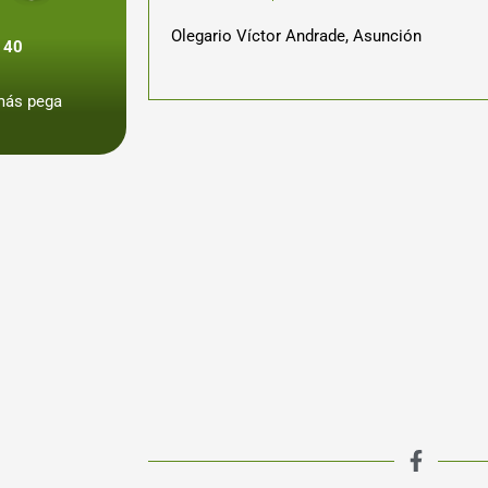
Olegario Víctor Andrade, Asunción
 40
más pega