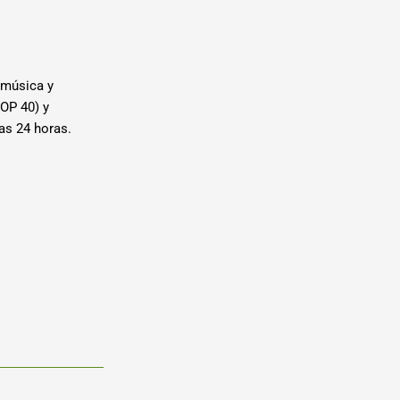
 música y
OP 40) y
las 24 horas.