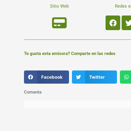
Sitio Web
Redes s
Face
Te gusta esta emisora? Comparte en las redes
Facebook
Twitter
Comenta