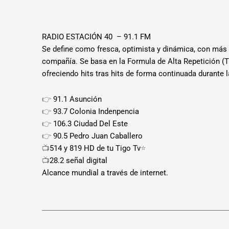
RADIO ESTACIÓN 40 – 91.1 FM
Se define como fresca, optimista y dinámica, con más
compañía. Se basa en la Formula de Alta Repetición (T
ofreciendo hits tras hits de forma continuada durante 
👉
91.1 Asunción
👉
93.7 Colonia Indenpencia
👉
106.3 Ciudad Del Este
👉
90.5 Pedro Juan Caballero
📺
514 y 819 HD de tu Tigo Tv
⭐
📺
28.2 señal digital
Alcance mundial a través de internet.