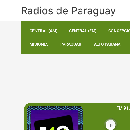
Ir
Radios de Paraguay
al
contenido
CENTRAL (AM)
CENTRAL (FM)
CONCEPCI
MISIONES
PARAGUARI
ALTO PARANA
FM 91