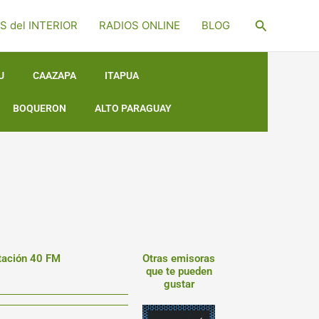
Buscar
S del INTERIOR
RADIOS ONLINE
BLOG
U
CAAZAPA
ITAPUA
BOQUERON
ALTO PARAGUAY
stación 40 FM
Otras emisoras
que te pueden
gustar