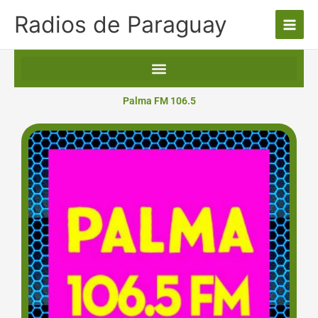
Ir
Radios de Paraguay
al
contenido
Palma FM 106.5