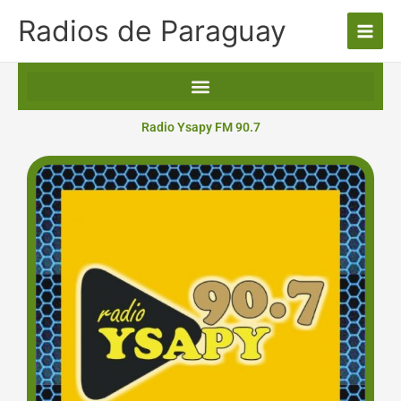
Ir
Radios de Paraguay
al
contenido
Radio Ysapy FM 90.7