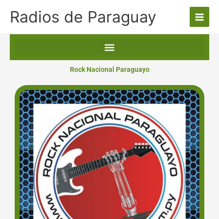
Ir
Radios de Paraguay
al
contenido
Rock Nacional Paraguayo