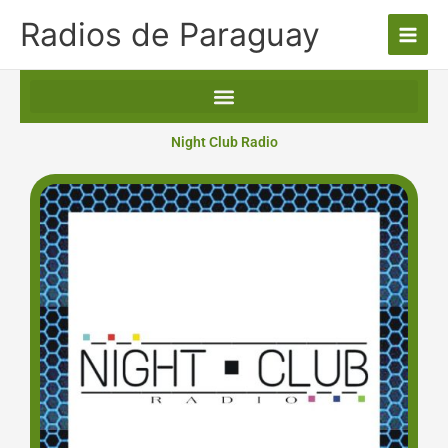
Ir
Radios de Paraguay
al
contenido
Night Club Radio