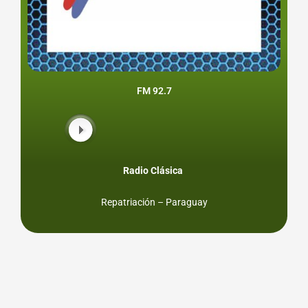
FM 92.7
Radio Clásica
Repatriación – Paraguay