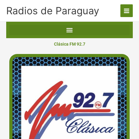
Ir
Radios de Paraguay
al
contenido
Clásica FM 92.7