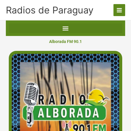
Ir
Radios de Paraguay
al
contenido
Alborada FM 90.1