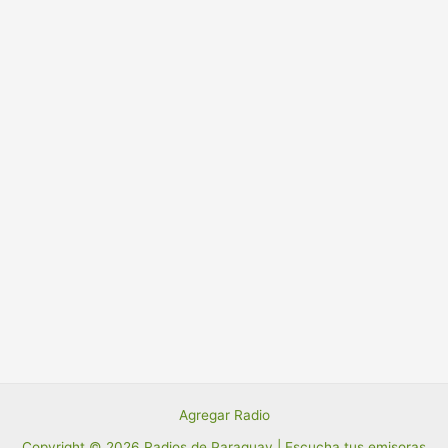
Agregar Radio
Copyright © 2026 Radios de Paraguay | Escucha tus emisoras