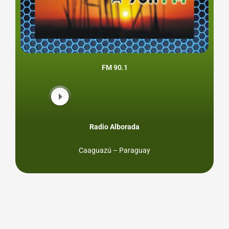
FM 90.1
Radio Alborada
Caaguazú – Paraguay