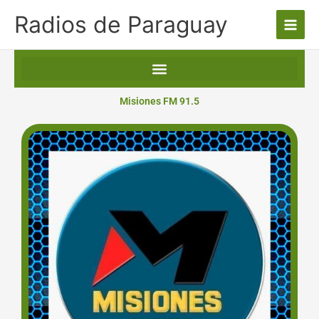
Ir
Radios de Paraguay
al
contenido
Misiones FM 91.5