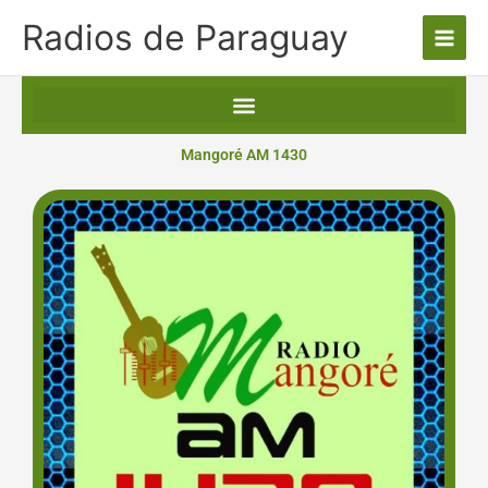
Ir
Radios de Paraguay
al
contenido
Mangoré AM 1430