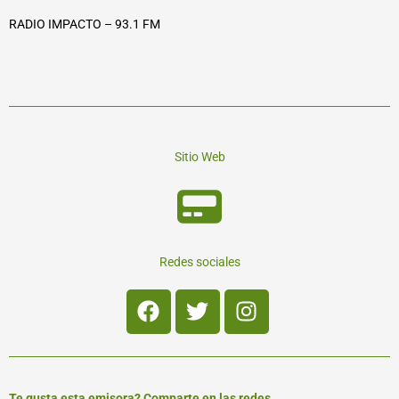
RADIO IMPACTO – 93.1 FM
Sitio Web
Redes sociales
Facebook
Twitter
Instagram
Te gusta esta emisora? Comparte en las redes