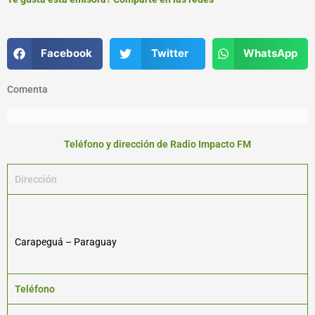
Facebook
Twitter
WhatsApp
Comenta
Teléfono y dirección de Radio Impacto FM
Dirección
Carapeguá – Paraguay
Teléfono