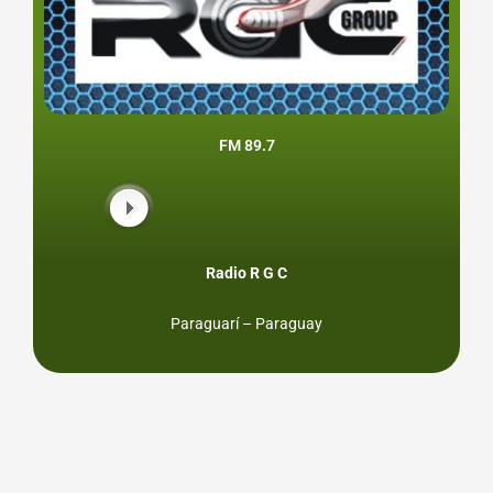
FM 89.7
Radio R G C
Paraguarí – Paraguay