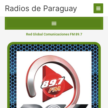
Ir
Radios de Paraguay
al
contenido
Red Global Comunicaciones FM 89.7