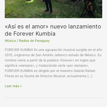
Kumbia
«Así es el amor» nuevo lanzamiento
de Forever Kumbia
Música
/
Radios de Paraguay
FOREVER KUMBIA Es una agrupación musical surgida en el año
2015, originarios de San Andrés Jaltenco estado de México. Su
nombre viene a partir de la palabra «forever» en ingles que
significa «siempre», y traduciendo sería «por siempre»,
FOREVER KUMBIA es dirigido por el maestro Gabriel Rafael
Flores en su faceta de Director Musical, actualmente […]
Leer más »