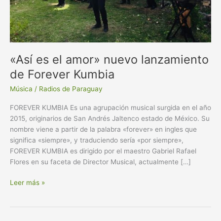
Kumbia
«Así es el amor» nuevo lanzamiento
de Forever Kumbia
Música
/
Radios de Paraguay
FOREVER KUMBIA Es una agrupación musical surgida en el año
2015, originarios de San Andrés Jaltenco estado de México. Su
nombre viene a partir de la palabra «forever» en ingles que
significa «siempre», y traduciendo sería «por siempre»,
FOREVER KUMBIA es dirigido por el maestro Gabriel Rafael
Flores en su faceta de Director Musical, actualmente […]
Leer más »