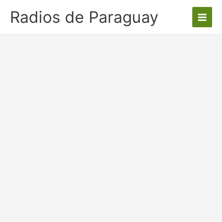
Ir
Radios de Paraguay
al
contenido