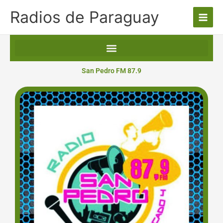
Ir
Radios de Paraguay
al
contenido
San Pedro FM 87.9