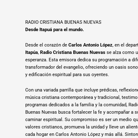
RADIO CRISTIANA BUENAS NUEVAS
Desde Itapuá para el mundo.
Desde el corazón de
Carlos Antonio López
, en el depa
Itapúa
,
Radio Cristiana Buenas Nuevas
se alza como un
esperanza. Esta emisora dedica su programación a dif
transformador del evangelio, ofreciendo un oasis sono
y edificación espiritual para sus oyentes.
Con una variada parrilla que incluye prédicas, reflexion
música cristiana contemporánea y tradicional, testimo
programas dedicados a la familia y la comunidad, Radi
Buenas Nuevas busca fortalecer la fe y acompañar a s
caminar espiritual. Su compromiso es ser un medio q
valores cristianos, promueva la unidad y lleve un alie
cada hogar en Carlos Antonio López y más allá. Sinton