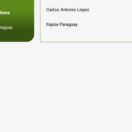
Carlos Antonio López
tiana
Itapúa Paraguay
raguay