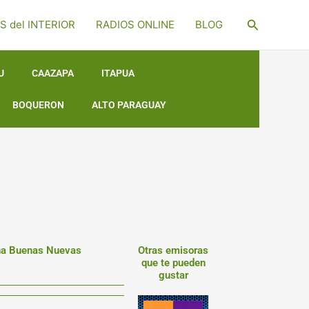
Buscar
S del INTERIOR
RADIOS ONLINE
BLOG
U
CAAZAPA
ITAPUA
BOQUERON
ALTO PARAGUAY
ana Buenas Nuevas
Otras emisoras
que te pueden
gustar