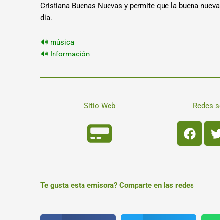
Cristiana Buenas Nuevas y permite que la buena nueva
día.
🔊 música
🔊 Información
Sitio Web
Redes s
Face
Te gusta esta emisora? Comparte en las redes