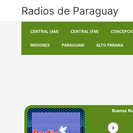
Ir
Radios de Paraguay
al
contenido
CENTRAL (AM)
CENTRAL (FM)
CONCEPCI
MISIONES
PARAGUARI
ALTO PARANA
Buenas N