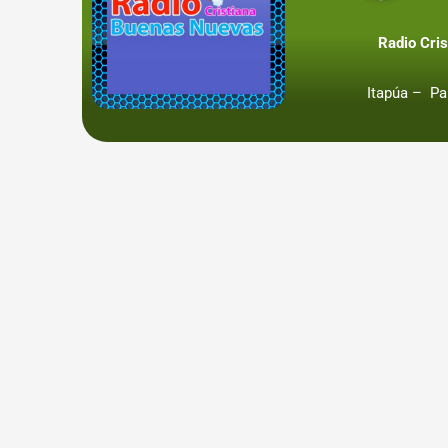
Radio Cris
Itapúa – Pa