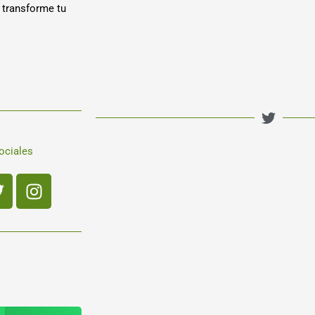
 transforme tu
ociales
book
Twitter
Instagram