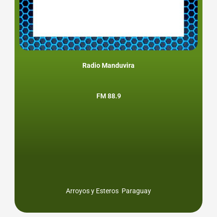
Radio Manduvira
FM 88.9
Arroyos y Esteros Paraguay