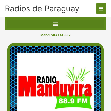
Ir
Radios de Paraguay
al
contenido
Manduvira FM 88.9