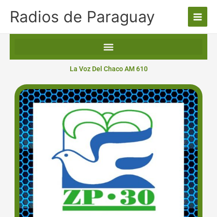
Ir
Radios de Paraguay
al
contenido
La Voz Del Chaco AM 610